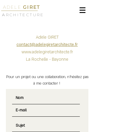
ADELE
GIRET
ARCHITECTURE
Adèle GIRET
contact@adelegiretarchitecte.fr
www.adelegiretarchitecte.fr
La Rochelle - Bayonne
Pour un projet ou une collaboration, n'hésitez pas
à me contacter !