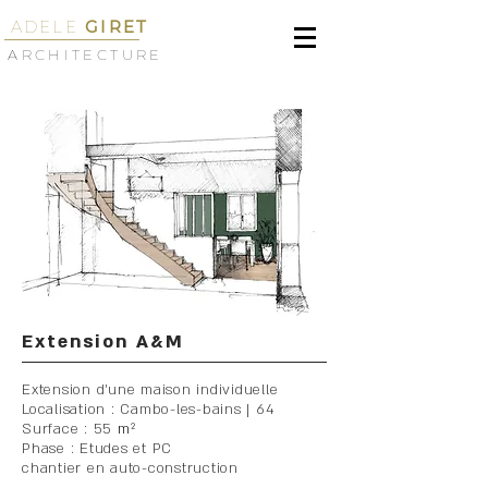
ADELE
GIRET
ARCHITECTURE
Extension A&M
Extension d'une maison individuelle
Localisation : Cambo-les-bains | 64
Surface : 55
m²
Phase : Etudes et PC
chantier en auto-construction