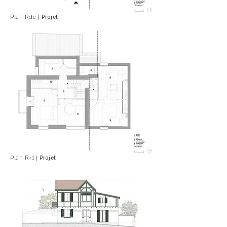
Plan Rdc |
Projet
Plan R+1 |
Projet