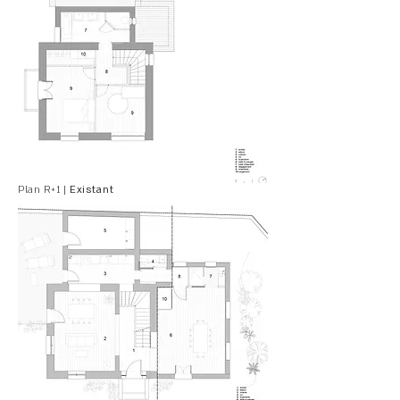
Plan R+1 |
Existant